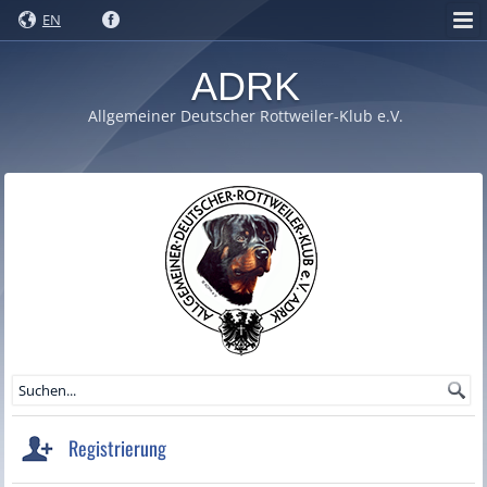
EN
ADRK
Allgemeiner Deutscher Rottweiler-Klub e.V.
Registrierung