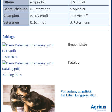
Offene
A. Spindler
R. Schmidt
Gebrauchshund
U. Petermann
A. Spindler
Champion
P.-D. Viehoff
P.-D. Viehoff
Veteranen
R. Schmidt
U. Petermann
Anhänge:
Ergebnisliste
Liste 2014
Katalog
Katalog 2014