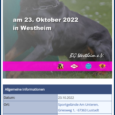
Allgemeine Informationen
Datum:
23.10.2022
Ort:
Sportgelände Am Unteren,
Griesweg 1, · 67363 Lustadt