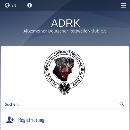
EN
ADRK
Allgemeiner Deutscher Rottweiler-Klub e.V.
Registrierung