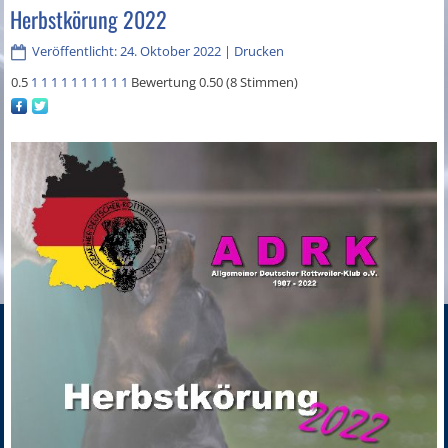
Herbstkörung 2022
Veröffentlicht: 24. Oktober 2022
|
Drucken
0.5
1
1
1
1
1
1
1
1
1
1
Bewertung 0.50 (8 Stimmen)