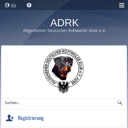
EN
ADRK
Allgemeiner Deutscher Rottweiler-Klub e.V.
Registrierung