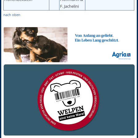
F. Jachelini
nach oben