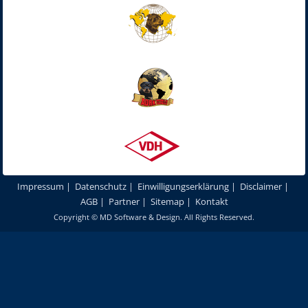
Impressum
|
Datenschutz
|
Einwilligungserklärung
|
Disclaimer
|
AGB
|
Partner
|
Sitemap
|
Kontakt
Copyright ©
MD Software & Design
. All Rights Reserved.