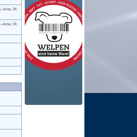
s.-Anw. Dt.
s.-Anw. Dt.