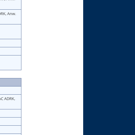
DRK, Anw.
CAC ADRK,