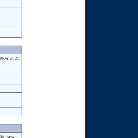
DRKAnw. Dt.
DRK, Anw.