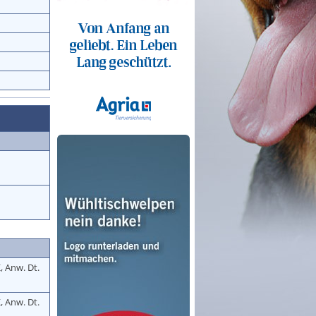
, Anw. Dt.
, Anw. Dt.