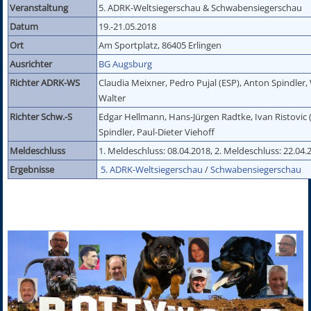
Veranstaltung
5. ADRK-Weltsiegerschau & Schwabensiegerschau
Datum
19.-21.05.2018
Ort
Am Sportplatz, 86405 Erlingen
Ausrichter
BG Augsburg
Richter ADRK-WS
Claudia Meixner, Pedro Pujal (ESP), Anton Spindler
Walter
Richter Schw.-S
Edgar Hellmann, Hans-Jürgen Radtke, Ivan Ristovic 
Spindler, Paul-Dieter Viehoff
Meldeschluss
1. Meldeschluss: 08.04.2018, 2. Meldeschluss: 22.04.
Ergebnisse
5. ADRK-Weltsiegerschau
/
Schwabensiegerschau