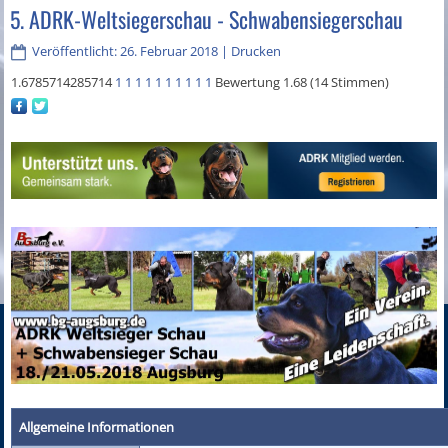
5. ADRK-Weltsiegerschau - Schwabensiegerschau
Veröffentlicht: 26. Februar 2018
|
Drucken
1.6785714285714
1
1
1
1
1
1
1
1
1
1
Bewertung 1.68 (14 Stimmen)
Allgemeine Informationen