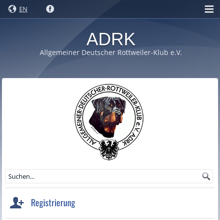
EN
ADRK
Allgemeiner Deutscher Rottweiler-Klub e.V.
Registrierung