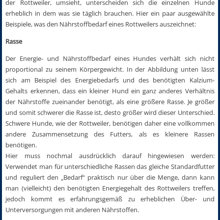
der Rottweiler, umsieht, unterscheiden sich die einzelnen Hunde
erheblich in dem was sie täglich brauchen. Hier ein paar ausgewählte
Beispiele, was den Nährstoffbedarf eines Rottweilers auszeichnet:
Rasse
Der Energie- und Nährstoffbedarf eines Hundes verhält sich nicht
proportional zu seinem Körpergewicht. In der Abbildung unten lässt
sich am Beispiel des Energiebedarfs und des benötigten Kalzium-
Gehalts erkennen, dass ein kleiner Hund ein ganz anderes Verhältnis
der Nährstoffe zueinander benötigt, als eine größere Rasse. Je größer
und somit schwerer die Rasse ist, desto größer wird dieser Unterschied.
Schwere Hunde, wie der Rottweiler, benötigen daher eine vollkommen
andere Zusammensetzung des Futters, als es kleinere Rassen
benötigen.
Hier muss nochmal ausdrücklich darauf hingewiesen werden:
Verwendet man für unterschiedliche Rassen das gleiche Standardfutter
und reguliert den „Bedarf“ praktisch nur über die Menge, dann kann
man (vielleicht) den benötigten Energiegehalt des Rottweilers treffen,
jedoch kommt es erfahrungsgemäß zu erheblichen Über- und
Unterversorgungen mit anderen Nährstoffen.