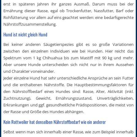
erst in späteren Jahren ihr ganzes Ausmaß. Darum muss bei der
Ernährung dieser Rasse, egal ob Trockenfutter, Nassfutter, Barf oder
Rohfütterung vor allem auf eins geachtet werden: eine bedarfsgerechte
Nährstoffzusammenstellung.
Hund ist nicht gleich Hund
Bei keiner anderen Säugetierspezies gibt es so große Variationen
zwischen den einzelnen Individuen wie bei Hunden. Hier reicht das
Spektrum vom 1 kg Chihuahua bis zum Mastiff mit 90 kg und mehr.
Aber unsere Hunde unterscheiden sich nicht nur in ihrem Aussehen
und Charakter voneinander.
Jeder einzelne Hund hat sehr unterschiedliche Ansprüche an sein Futter
und die enthaltenen Nährstoffe. Die Hauptbestimmungsfaktoren für
den Nährstoffbedarf eines Hundes sind: Rasse, Alter, Aktivität (inkl.
Zuchtnutzung), Gewicht, Ernährungszustand, Unverträglichkeiten,
Erkrankungen und ggf. gesundheitliche Prädispositionen, die meist von
der Rasse und Größe des Hundes abhängen.
Kein Rottweiler hat denselben Nährstoffbedarf wie ein anderer
Selbst wenn man sich innerhalb einer Rasse, wie zum Beispiel innerhalb