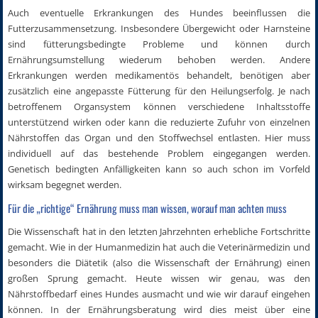
Auch eventuelle Erkrankungen des Hundes beeinflussen die
Futterzusammensetzung. Insbesondere Übergewicht oder Harnsteine
sind fütterungsbedingte Probleme und können durch
Ernährungsumstellung wiederum behoben werden. Andere
Erkrankungen werden medikamentös behandelt, benötigen aber
zusätzlich eine angepasste Fütterung für den Heilungserfolg. Je nach
betroffenem Organsystem können verschiedene Inhaltsstoffe
unterstützend wirken oder kann die reduzierte Zufuhr von einzelnen
Nährstoffen das Organ und den Stoffwechsel entlasten. Hier muss
individuell auf das bestehende Problem eingegangen werden.
Genetisch bedingten Anfälligkeiten kann so auch schon im Vorfeld
wirksam begegnet werden.
Für die „richtige“ Ernährung muss man wissen, worauf man achten muss
Die Wissenschaft hat in den letzten Jahrzehnten erhebliche Fortschritte
gemacht. Wie in der Humanmedizin hat auch die Veterinärmedizin und
besonders die Diätetik (also die Wissenschaft der Ernährung) einen
großen Sprung gemacht. Heute wissen wir genau, was den
Nährstoffbedarf eines Hundes ausmacht und wie wir darauf eingehen
können. In der Ernährungsberatung wird dies meist über eine