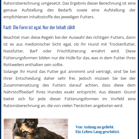
Rationsberechnung umgesetzt. Das Ergebnis dieser Berechnung ist eine
genaue Aufstellung des Bedarfs sowie eine Aufstellung der
empfohlenen Inhaltsstoffe des jeweiligen Futters.
Fazit: Die Form ist egal. Nur der Inhalt zählt
Beachtet man diese Regeln bei der Auswahl des richtigen Futters, dann
ist es aus medizinischer Sicht egal, ob Ihr Hund mit Trockenfutter,
Nassfutter, Barf oder Frischfütterung ernährt wird. Diese
Fütterungsformen bilden nur die Hülle für das, was in dem Futter Ihres
Rottweilers enthalten sein sollte.
Solange Ihr Hund das Futter gut annimmt und verträgt, sind Sie bei
Ihrer Entscheidung daher sehr frei. Jedoch müssen Sie bei der
Zusammensetzung des Futters darauf achten, dass diese dem
Nährstoffbedarf Ihres Hundes exakt entspricht. Aus diesem Grund
bietet sich für jede dieser Fütterungsformen im Vorfeld eine
Rationsberechnung an, die von vielen Tierärzten angeboten wird.