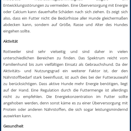
Entwicklungsstörungen zu vermeiden. Eine Überversorgung mit Energie
oder Calcium kann dauerhafte Schäden nach sich ziehen. Es zeigt sich
also, dass ein Futter nicht die Bedürfnisse aller Hunde gleichermaßen
abdecken kann, sondern auf Größe, Rasse und Alter des Hundes
eingehen sollte.
Aktivität
Rottweiler
sind sehr vielseitig und sind daher in vielen
unterschiedlichen Bereichen zu finden. Das Spektrum reicht vom
Familienhund bis zum vielfältigen Einsatz als Gebrauchshund. Da der
Aktivitäts- und Nutzungsgrad ein weiterer Faktor ist, der den
Nährstoffbedarf stark beeinflusst, ist auch dies bei der Futterauswahl
zu berücksichtigen. Dass aktive Hunde mehr Energie benötigen, liegt
auf der Hand. Eine Regulation durch die Futtermenge ist allerdings
nicht zu empfehlen. Die Energiekonzentration im Futter sollte
angehoben werden, denn sonst käme es zu einer Überversorgung mit
Protein oder anderen Nährstoffen, die sich sogar leistungsmindernd
auswirken kann.
Gesundheit