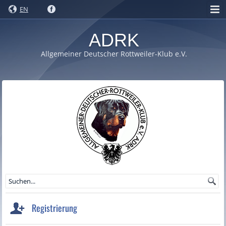
EN
ADRK
Allgemeiner Deutscher Rottweiler-Klub e.V.
Registrierung