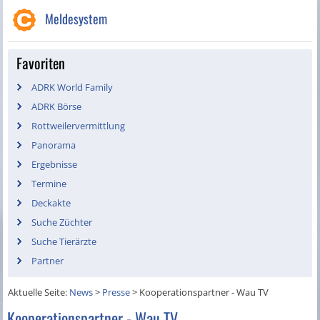
Meldesystem
Favoriten
ADRK World Family
ADRK Börse
Rottweilervermittlung
Panorama
Ergebnisse
Termine
Deckakte
Suche Züchter
Suche Tierärzte
Partner
Aktuelle Seite:
News
>
Presse
>
Kooperationspartner - Wau TV
Kooperationspartner - Wau TV