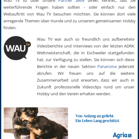
Wau TV ist über unsere
Partner Seite
direkt verlinkt, falls Sie
weiterführende Fragen haben sollten - oder einfach nur den
Webauftritt von Wau TV besuchen möchten. Sie können dort viele
anregende Themen über Hunde und zu unserem gemeinsamen Hobby
finden.
Wau TV war auch so freundlich uns aufbereitete
Videoberichte und Interviews von der letzten ADRK
Weltmeisterschaft, die in Eschweiler stattgefunden
hat, zur Verfügung zu stellen. Sie können sich diese
Berichte in der neuen Sektion
Panaroma
jederzeit
abrufen. Wir freuen uns auf die weitere
Zusammenarbeit und erwarten, dass wir auch in
Zukunft professionelle Videoclips rund um unser
Hobby und den Verein erhalten werden.