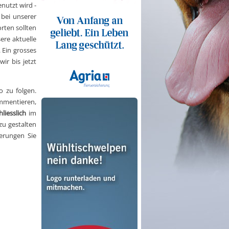
nutzt wird -
bei unserer
orten sollten
ere aktuelle
 Ein grosses
ir bis jetzt
 zu folgen.
ommentieren,
liesslich
im
zu gestalten
erungen Sie