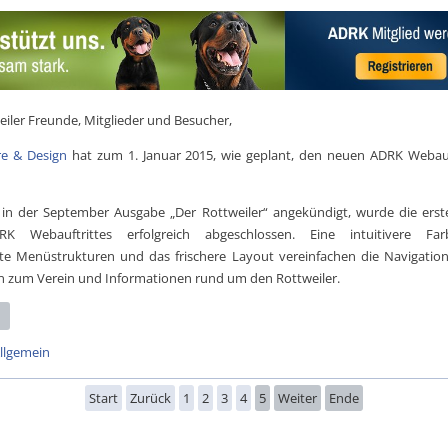
eiler Freunde, Mitglieder und Besucher,
e & Design
hat zum 1. Januar 2015, wie geplant, den neuen ADRK Webauft
 in der September Ausgabe „Der Rottweiler“ angekündigt, wurde die ers
 Webauftrittes erfolgreich abgeschlossen. Eine intuitivere Farb
ete Menüstrukturen und das frischere Layout vereinfachen die Navigatio
n zum Verein und Informationen rund um den Rottweiler.
llgemein
Start
Zurück
1
2
3
4
5
Weiter
Ende