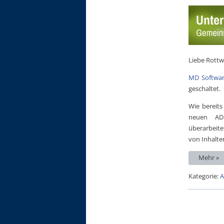
Liebe Rottw
MD Softwar
geschaltet.
Wie bereits
neuen ADRK
überarbeit
von Inhalte
Mehr »
Kategorie:
A