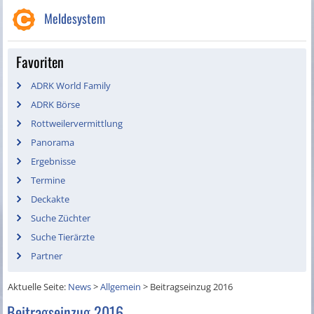
Meldesystem
Favoriten
ADRK World Family
ADRK Börse
Rottweilervermittlung
Panorama
Ergebnisse
Termine
Deckakte
Suche Züchter
Suche Tierärzte
Partner
Aktuelle Seite:
News
>
Allgemein
>
Beitragseinzug 2016
Beitragseinzug 2016