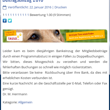
Veröffentlicht: 22. Januar 2016
|
Drucken
1
1
1
1
1
1
1
1
1
1
1
Bewertung 1.00 (9 Stimmen)
Leider kam es beim diesjährigen Bankeinzug der Mitgliedsbeiträge
durch einen Programmabsturz in einigen Fällen zu Doppelbuchungen.
Wir bitten, dieses Missgeschick zu verzeihen und werden die
fehlerhaften Buchungen so schnell wie möglich rückerstatten.
Bitte veranlassen Sie keine Rückbuchung über Ihre Bank, da dies mit
erheblichen Kosten verbunden ist.
Eine kurze Nachricht an die Geschäftsstelle per E-Mail, Telefon oder Fax
genügt.
Dr. M. Herrmann
Kategorie:
Allgemein