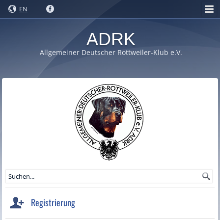
EN
ADRK
Allgemeiner Deutscher Rottweiler-Klub e.V.
Registrierung