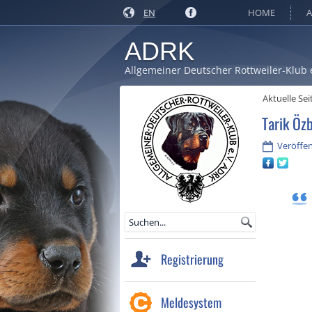
EN
HOME
A
ADRK
Allgemeiner Deutscher Rottweiler-Klub 
Aktuelle Sei
Tarik Öz
Veröffen
Registrierung
Meldesystem