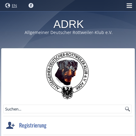
EN
ADRK
Allgemeiner Deutscher Rottweiler-Klub e.V.
Registrierung