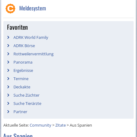
Meldesystem
Favoriten
ADRK World Family
ADRK Börse
Rottweilervermittlung
Panorama
Ergebnisse
Termine
Deckakte
Suche Züchter
Suche Tierärzte
Partner
Aktuelle Seite:
Community
>
Zitate
>
Aus Spanien
Aus Spanien