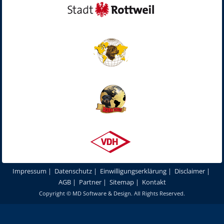
Impressum
|
Datenschutz
|
Einwilligungserklärung
|
Disclaimer
|
AGB
|
Partner
|
Sitemap
|
Kontakt
Copyright ©
MD Software & Design
. All Rights Reserved.