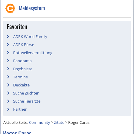
Meldesystem
Favoriten
ADRK World Family
ADRK Börse
Rottweilervermittlung
Panorama
Ergebnisse
Termine
Deckakte
Suche Züchter
Suche Tierärzte
Partner
Aktuelle Seite:
Community
>
Zitate
>
Roger Caras
Roger Caras