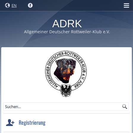
EN
ADRK
Allgemeiner Deutscher Rottweiler-Klub e.V.
Registrierung