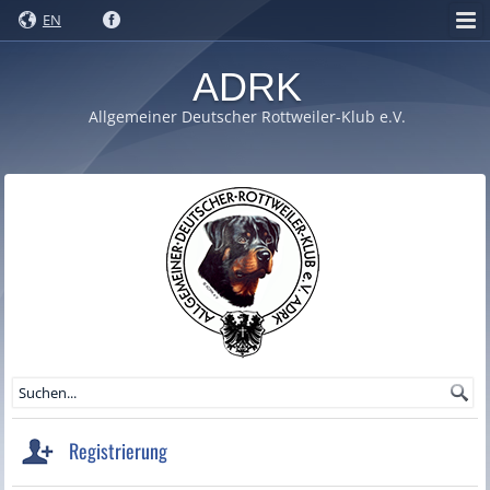
EN
ADRK
Allgemeiner Deutscher Rottweiler-Klub e.V.
Registrierung