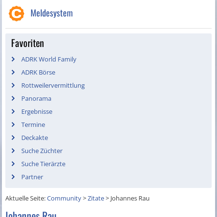
Meldesystem
Favoriten
ADRK World Family
ADRK Börse
Rottweilervermittlung
Panorama
Ergebnisse
Termine
Deckakte
Suche Züchter
Suche Tierärzte
Partner
Aktuelle Seite:
Community
>
Zitate
>
Johannes Rau
Johannes Rau