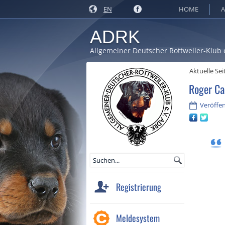
EN
HOME
A
ADRK
Allgemeiner Deutscher Rottweiler-Klub 
Aktuelle Sei
Roger Ca
Veröffen
Registrierung
Meldesystem