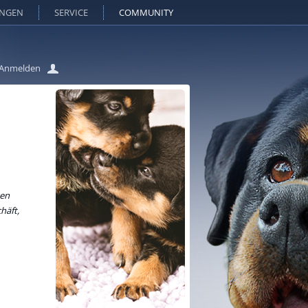
UNGEN
SERVICE
COMMUNITY
Anmelden
ken
chäft,