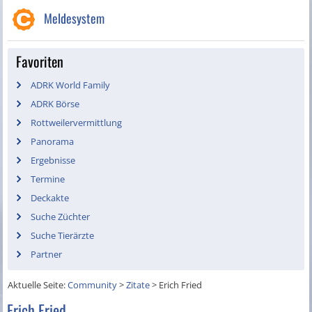
Meldesystem
Favoriten
ADRK World Family
ADRK Börse
Rottweilervermittlung
Panorama
Ergebnisse
Termine
Deckakte
Suche Züchter
Suche Tierärzte
Partner
Aktuelle Seite:
Community
>
Zitate
>
Erich Fried
Erich Fried