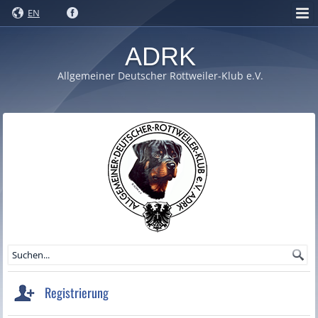
EN
ADRK
Allgemeiner Deutscher Rottweiler-Klub e.V.
Registrierung