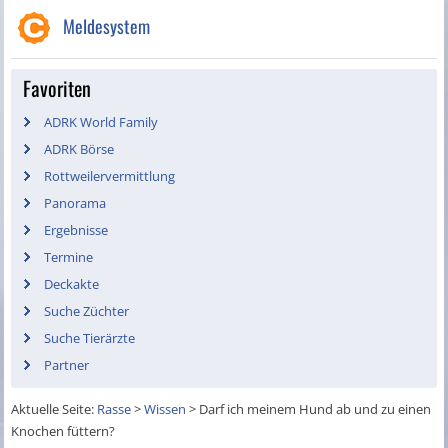
Meldesystem
Favoriten
ADRK World Family
ADRK Börse
Rottweilervermittlung
Panorama
Ergebnisse
Termine
Deckakte
Suche Züchter
Suche Tierärzte
Partner
Aktuelle Seite:
Rasse
>
Wissen
>
Darf ich meinem Hund ab und zu einen
Knochen füttern?