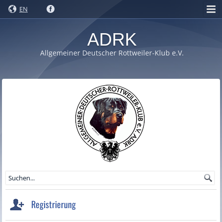
EN
ADRK
Allgemeiner Deutscher Rottweiler-Klub e.V.
Registrierung