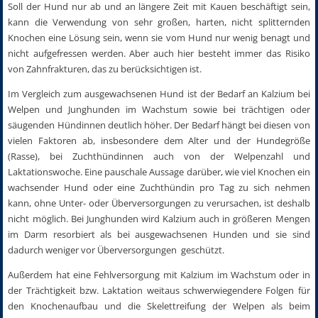
Soll der Hund nur ab und an längere Zeit mit Kauen beschäftigt sein,
kann die Verwendung von sehr großen, harten, nicht splitternden
Knochen eine Lösung sein, wenn sie vom Hund nur wenig benagt und
nicht aufgefressen werden. Aber auch hier besteht immer das Risiko
von Zahnfrakturen, das zu berücksichtigen ist.
Im Vergleich zum ausgewachsenen Hund ist der Bedarf an Kalzium bei
Welpen und Junghunden im Wachstum sowie bei trächtigen oder
säugenden Hündinnen deutlich höher. Der Bedarf hängt bei diesen von
vielen Faktoren ab, insbesondere dem Alter und der Hundegröße
(Rasse), bei Zuchthündinnen auch von der Welpenzahl und
Laktationswoche. Eine pauschale Aussage darüber, wie viel Knochen ein
wachsender Hund oder eine Zuchthündin pro Tag zu sich nehmen
kann, ohne Unter- oder Überversorgungen zu verursachen, ist deshalb
nicht möglich. Bei Junghunden wird Kalzium auch in größeren Mengen
im Darm resorbiert als bei ausgewachsenen Hunden und sie sind
dadurch weniger vor Überversorgungen geschützt.
Außerdem hat eine Fehlversorgung mit Kalzium im Wachstum oder in
der Trächtigkeit bzw. Laktation weitaus schwerwiegendere Folgen für
den Knochenaufbau und die Skelettreifung der Welpen als beim