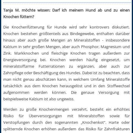
Tanja M. möchte wissen: Darf ich meinem Hund ab und zu einen
Knochen füttern?
Die Knochenfütterung für Hunde wird sehr kontrovers diskutiert.
Knochen bestehen größtenteils aus Bindegewebe, enthalten darüber
hinaus aber auch große Mengen an Mineralstoffen - insbesondere
Kalzium in sehr großen Mengen, aber auch Phosphor, Magnesium und
Zink. Markknochen und fleischige Knochen tragen außerdem zur
Energieversorgung bei. Knochen werden häufig eingesetzt, um
mineralstoffarme Futterrationen zu ergänzen, aber auch zur
Zahnpflege oder Beschäftigung des Hundes. Dabei ist zu beachten, dass
man nicht genau abschätzen kann, in welchem Umfang Mineralstoffe
tatsächlich aus dem Knochen herausgelöst und in den Stoffwechsel
aufgenommen werden können. Die genaue Versorgung mit
beispielsweise Kalzium ist also ungewiss.
Werden zu große Knochenmengen verzehrt, besteht ein erhöhtes
Risiko für Überversorgungen mit Mineralstoffen sowie für
Verstopfungen durch den sogenannten „Knochenkot“. Harte oder
splitternde Knochen erhöhen außerdem das Risiko für Zahnfrakturen