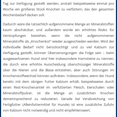
Tag zur Verfügung gestellt werden, anstatt beispielsweise einmal pro
Woche ein größeres Stück Knochen zu verfüttern, das den gesamten
Wochenbedarf decken soll.
Dadurch wäre die tatsächlich aufgenommene Menge an Mineralstoffen
kaum abschätzbar, und außerdem würde ein erhöhtes Risiko für
Verstopfungen bestehen, wenn die nicht aufgenommenen
Mineralstoffe als „Knochenkot“ wieder ausgeschieden werden. Wird der
individuelle Bedarf nicht berücksichtigt und zu viel Kalzium zur
Verfügung gestellt, können Überversorgungen die Folge sein – beim
ausgewachsenen Hund sind hier insbesondere Harnsteine zu nennen,
die durch eine erhöhte Ausscheidung überschüssiger Mineralstoffe
über die Nieren und die Blase entstehen, aber auch Störungen im
Knochenstoffwechsel können auftreten. Insbesondere, wenn der Hund
bereits mit dem übrigen Futter Kalzium erhält, beispielsweise durch
einen Rest-Knochenanteil im verfütterten Fleisch, Eierschalen oder
Mineralstoffpulver, ist die Menge an zusätzlichen Knochen
dementsprechend zu reduzieren. Gerade bei Verabreichung von
Fertigfutter (Alleinfuttermittel für Hunde) ist eine zusätzliche Zufuhr
von Kalzium nicht notwendig und nicht empfehlenswert.