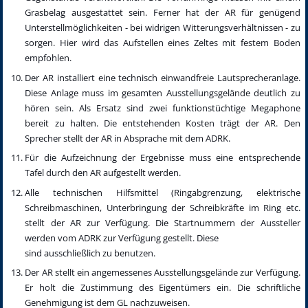
Grasbelag ausgestattet sein. Ferner hat der AR für genügend
Unterstellmöglichkeiten - bei widrigen Witterungsverhältnissen - zu
sorgen. Hier wird das Aufstellen eines Zeltes mit festem Boden
empfohlen.
Der AR installiert eine technisch einwandfreie Lautsprecheranlage.
Diese Anlage muss im gesamten Ausstellungsgelände deutlich zu
hören sein. Als Ersatz sind zwei funktionstüchtige Megaphone
bereit zu halten. Die entstehenden Kosten trägt der AR. Den
Sprecher stellt der AR in Absprache mit dem ADRK.
Für die Aufzeichnung der Ergebnisse muss eine entsprechende
Tafel durch den AR aufgestellt werden.
Alle technischen Hilfsmittel (Ringabgrenzung, elektrische
Schreibmaschinen, Unterbringung der Schreibkräfte im Ring etc.
stellt der AR zur Verfügung. Die Startnummern der Aussteller
werden vom ADRK zur Verfügung gestellt. Diese
sind ausschließlich zu benutzen.
Der AR stellt ein angemessenes Ausstellungsgelände zur Verfügung.
Er holt die Zustimmung des Eigentümers ein. Die schriftliche
Genehmigung ist dem GL nachzuweisen.