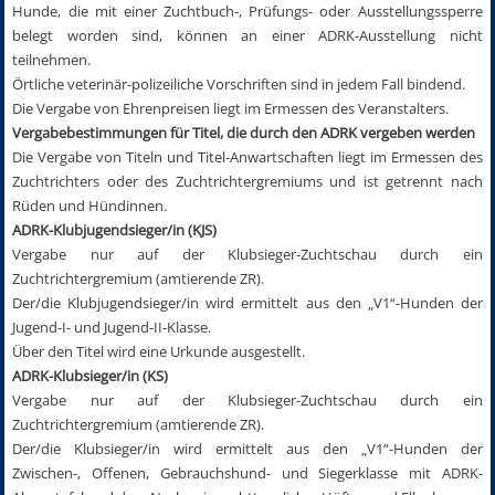
Hunde, die mit einer Zuchtbuch-, Prüfungs- oder Ausstellungssperre
belegt worden sind, können an einer ADRK-Ausstellung nicht
teilnehmen.
Örtliche veterinär-polizeiliche Vorschriften sind in jedem Fall bindend.
Die Vergabe von Ehrenpreisen liegt im Ermessen des Veranstalters.
Vergabebestimmungen für Titel, die durch den ADRK vergeben werden
Die Vergabe von Titeln und Titel-Anwartschaften liegt im Ermessen des
Zuchtrichters oder des Zuchtrichtergremiums und ist getrennt nach
Rüden und Hündinnen.
ADRK-Klubjugendsieger/in (KJS)
Vergabe nur auf der Klubsieger-Zuchtschau durch ein
Zuchtrichtergremium (amtierende ZR).
Der/die Klubjugendsieger/in wird ermittelt aus den „V1“-Hunden der
Jugend-I- und Jugend-II-Klasse.
Über den Titel wird eine Urkunde ausgestellt.
ADRK-Klubsieger/in (KS)
Vergabe nur auf der Klubsieger-Zuchtschau durch ein
Zuchtrichtergremium (amtierende ZR).
Der/die Klubsieger/in wird ermittelt aus den „V1“-Hunden der
Zwischen-, Offenen, Gebrauchshund- und Siegerklasse mit ADRK-