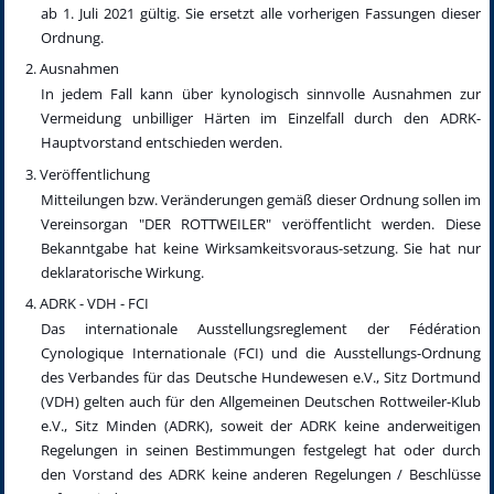
ab 1. Juli 2021 gültig. Sie ersetzt alle vorherigen Fassungen dieser
Ordnung.
Ausnahmen
In jedem Fall kann über kynologisch sinnvolle Ausnahmen zur
Vermeidung unbilliger Härten im Einzelfall durch den ADRK-
Hauptvorstand entschieden werden.
Veröffentlichung
Mitteilungen bzw. Veränderungen gemäß dieser Ordnung sollen im
Vereinsorgan "DER ROTTWEILER" veröffentlicht werden. Diese
Bekanntgabe hat keine Wirksamkeitsvoraus-setzung. Sie hat nur
deklaratorische Wirkung.
ADRK - VDH - FCI
Das internationale Ausstellungsreglement der Fédération
Cynologique Internationale (FCI) und die Ausstellungs-Ordnung
des Verbandes für das Deutsche Hundewesen e.V., Sitz Dortmund
(VDH) gelten auch für den Allgemeinen Deutschen Rottweiler-Klub
e.V., Sitz Minden (ADRK), soweit der ADRK keine anderweitigen
Regelungen in seinen Bestimmungen festgelegt hat oder durch
den Vorstand des ADRK keine anderen Regelungen / Beschlüsse