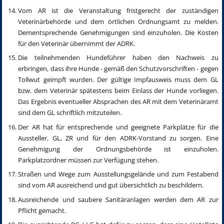
Vom AR ist die Veranstaltung fristgerecht der zuständigen
Veterinärbehörde und dem örtlichen Ordnungsamt zu melden.
Dementsprechende Genehmigungen sind einzuholen. Die Kosten
für den Veterinär übernimmt der ADRK.
Die teilnehmenden Hundeführer haben den Nachweis zu
erbringen, dass ihre Hunde - gemäß den Schutzvorschriften - gegen
Tollwut geimpft wurden. Der gültige Impfausweis muss dem GL
bzw. dem Veterinär spätestens beim Einlass der Hunde vorliegen.
Das Ergebnis eventueller Absprachen des AR mit dem Veterinäramt
sind dem GL schriftlich mitzuteilen.
Der AR hat für entsprechende und geeignete Parkplätze für die
Aussteller, GL, ZR und für den ADRK-Vorstand zu sorgen. Eine
Genehmigung der Ordnungsbehörde ist einzuholen.
Parkplatzordner müssen zur Verfügung stehen.
Straßen und Wege zum Ausstellungsgelände und zum Festabend
sind vom AR ausreichend und gut übersichtlich zu beschildern.
Ausreichende und saubere Sanitäranlagen werden dem AR zur
Pflicht gemacht.