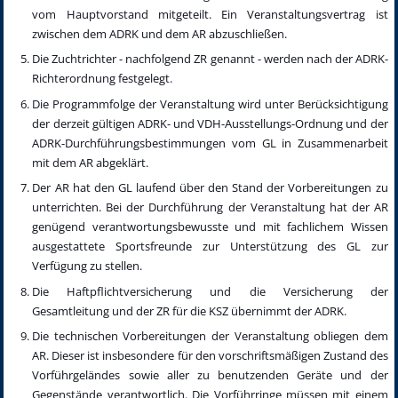
vom Hauptvorstand mitgeteilt. Ein Veranstaltungsvertrag ist
zwischen dem ADRK und dem AR abzuschließen.
Die Zuchtrichter - nachfolgend ZR genannt - werden nach der ADRK-
Richterordnung festgelegt.
Die Programmfolge der Veranstaltung wird unter Berücksichtigung
der derzeit gültigen ADRK- und VDH-Ausstellungs-Ordnung und der
ADRK-Durchführungsbestimmungen vom GL in Zusammenarbeit
mit dem AR abgeklärt.
Der AR hat den GL laufend über den Stand der Vorbereitungen zu
unterrichten. Bei der Durchführung der Veranstaltung hat der AR
genügend verantwortungsbewusste und mit fachlichem Wissen
ausgestattete Sportsfreunde zur Unterstützung des GL zur
Verfügung zu stellen.
Die Haftpflichtversicherung und die Versicherung der
Gesamtleitung und der ZR für die KSZ übernimmt der ADRK.
Die technischen Vorbereitungen der Veranstaltung obliegen dem
AR. Dieser ist insbesondere für den vorschriftsmäßigen Zustand des
Vorführgeländes sowie aller zu benutzenden Geräte und der
Gegenstände verantwortlich. Die Vorführringe müssen mit einem