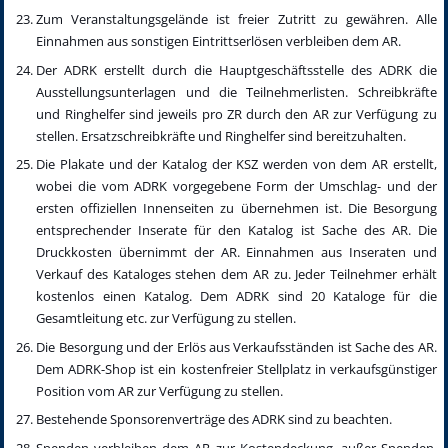
Zum Veranstaltungsgelände ist freier Zutritt zu gewähren. Alle
Einnahmen aus sonstigen Eintrittserlösen verbleiben dem AR.
Der ADRK erstellt durch die Hauptgeschäftsstelle des ADRK die
Ausstellungsunterlagen und die Teilnehmerlisten. Schreibkräfte
und Ringhelfer sind jeweils pro ZR durch den AR zur Verfügung zu
stellen. Ersatzschreibkräfte und Ringhelfer sind bereitzuhalten.
Die Plakate und der Katalog der KSZ werden von dem AR erstellt,
wobei die vom ADRK vorgegebene Form der Umschlag- und der
ersten offiziellen Innenseiten zu übernehmen ist. Die Besorgung
entsprechender Inserate für den Katalog ist Sache des AR. Die
Druckkosten übernimmt der AR. Einnahmen aus Inseraten und
Verkauf des Kataloges stehen dem AR zu. Jeder Teilnehmer erhält
kostenlos einen Katalog. Dem ADRK sind 20 Kataloge für die
Gesamtleitung etc. zur Verfügung zu stellen.
Die Besorgung und der Erlös aus Verkaufsständen ist Sache des AR.
Dem ADRK-Shop ist ein kostenfreier Stellplatz in verkaufsgünstiger
Position vom AR zur Verfügung zu stellen.
Bestehende Sponsorenverträge des ADRK sind zu beachten.
Spenden verbleiben dem AR zur Kostendeckung, außer Spenden,