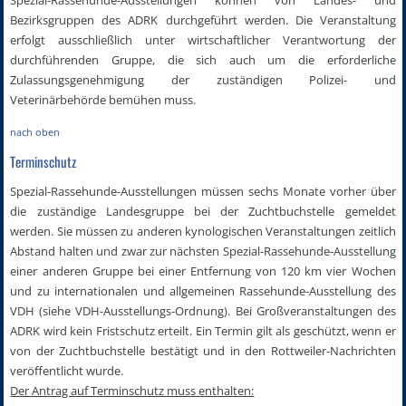
Spezial-Rassehunde-Ausstellungen können von Landes- und
Bezirksgruppen des ADRK durchgeführt werden. Die Veranstaltung
erfolgt ausschließlich unter wirtschaftlicher Verantwortung der
durchführenden Gruppe, die sich auch um die erforderliche
Zulassungsgenehmigung der zuständigen Polizei- und
Veterinärbehörde bemühen muss.
nach oben
Terminschutz
Spezial-Rassehunde-Ausstellungen müssen sechs Monate vorher über
die zuständige Landesgruppe bei der Zuchtbuchstelle gemeldet
werden. Sie müssen zu anderen kynologischen Veranstaltungen zeitlich
Abstand halten und zwar zur nächsten Spezial-Rassehunde-Ausstellung
einer anderen Gruppe bei einer Entfernung von 120 km vier Wochen
und zu internationalen und allgemeinen Rassehunde-Ausstellung des
VDH (siehe VDH-Ausstellungs-Ordnung). Bei Großveranstaltungen des
ADRK wird kein Fristschutz erteilt. Ein Termin gilt als geschützt, wenn er
von der Zuchtbuchstelle bestätigt und in den Rottweiler-Nachrichten
veröffentlicht wurde.
Der Antrag auf Terminschutz muss enthalten: