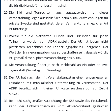
die für die Hundeführer bestimmt sind.
Die Bild- und Tonrechte - auch auszugsweise - an dieser
Veranstaltung liegen ausschließlich beim ADRK. Aufzeichnungen für
private Zwecke sind gestattet, deren Vermarktung in jeglicher Art
ist untersagt.
Pokale für die platzierten Hunde und Urkunden für jeden
Teilnehmer werden vom ADRK gestellt. Der AR hat jedem nicht
platzierten Teilnehmer eine Erinnerungsgabe zu übergeben. Der
Wert der Erinnerungsgabe muss so beschaffen sein, dass sie würdig
ist, gemäß dieser Spitzenveranstaltung des ADRK.
Die Veranstaltung findet je nach Meldezahl an ein oder an zwei
Tagen statt (Samstag und Sonntag).
Der AR hat nach dem 1. Veranstaltungstag einen angemessenen
Festabend mit musikalischer Untermalung zu veranstalten. Der
ADRK beteiligt sich mit einen Unkostenzuschuss von zur Zeit €
500,00.
Bei nicht sachgemäßer Ausrichtung der KSZ sowie des Festabends
kann der Unkostenzuschuss vom ADRK-Vorstand gestrichen