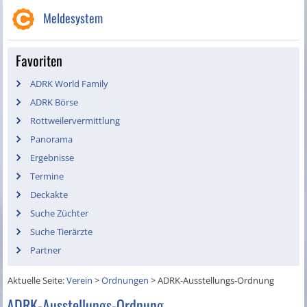
Meldesystem
Favoriten
ADRK World Family
ADRK Börse
Rottweilervermittlung
Panorama
Ergebnisse
Termine
Deckakte
Suche Züchter
Suche Tierärzte
Partner
Aktuelle Seite:
Verein
>
Ordnungen
>
ADRK-Ausstellungs-Ordnung
ADRK-Ausstellungs-Ordnung