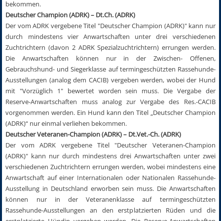
bekommen.
Deutscher Champion (ADRK) – Dt.Ch. (ADRK)
Der vom ADRK vergebene Titel "Deutscher Champion (ADRK)" kann nur
durch mindestens vier Anwartschaften unter drei verschiedenen
Zuchtrichtern (davon 2 ADRK Spezialzuchtrichtern) errungen werden.
Die Anwartschaften können nur in der Zwischen- Offenen,
Gebrauchshund- und Siegerklasse auf termingeschützten Rassehunde-
Ausstellungen (analog dem CACIB) vergeben werden, wobei der Hund
mit "Vorzüglich 1" bewertet worden sein muss. Die Vergabe der
Reserve-Anwartschaften muss analog zur Vergabe des Res.-CACIB
vorgenommen werden. Ein Hund kann den Titel „Deutscher Champion
(ADRK)“ nur einmal verliehen bekommen.
Deutscher Veteranen-Champion (ADRK) – Dt.Vet.-Ch. (ADRK)
Der vom ADRK vergebene Titel "Deutscher Veteranen-Champion
(ADRK)" kann nur durch mindestens drei Anwartschaften unter zwei
verschiedenen Zuchtrichtern errungen werden, wobei mindestens eine
Anwartschaft auf einer Internationalen oder Nationalen Rassehunde-
Ausstellung in Deutschland erworben sein muss. Die Anwartschaften
können nur in der Veteranenklasse auf termingeschützten
Rassehunde-Ausstellungen an den erstplatzierten Rüden und die