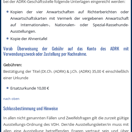
bei der ADRK-Geschäftsstelle folgende Unterlagen eingereicht werden:
Kopien der vier Anwartschaften auf Richterberichten oder
Anwartschaftskarten mit Vermerk der vergebenen Anwartschaft
auf Internationalen-, Nationalen- oder Spezial-Rassehunde-
Ausstellungen.
Kopie der Ahnentafel
Vorab Überweisung der Gebühr auf das Konto des ADRK mit
Verwendungszweck oder Zustellung per Nachnahme.
Gebühren:
Bestätigung der Titel (Dt.Ch. (ADRK) & J.Ch. (ADRK) 35,00 € einschließlich
einer Urkunde
Ersatzurkunde 10,00 €
nach oben
Schlussbestimmung und Hinweise
In allen nicht genannten Fällen und Zweifelsfragen gilt die zurzeit gültige
Ausstellungs-Ordnung des VDH. Der/die Ausstellungsleiter/in muss mit
allen eine Ausstellung betreffenden Fragen vertraut sein und über