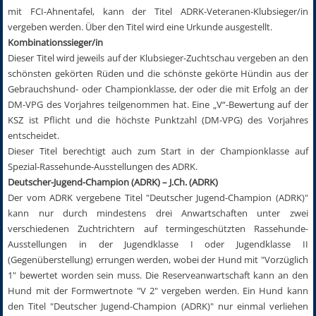
mit FCI-Ahnentafel, kann der Titel ADRK-Veteranen-Klubsieger/in
vergeben werden. Über den Titel wird eine Urkunde ausgestellt.
Kombinationssieger/in
Dieser Titel wird jeweils auf der Klubsieger-Zuchtschau vergeben an den
schönsten gekörten Rüden und die schönste gekörte Hündin aus der
Gebrauchshund- oder Championklasse, der oder die mit Erfolg an der
DM-VPG des Vorjahres teilgenommen hat. Eine „V“-Bewertung auf der
KSZ ist Pflicht und die höchste Punktzahl (DM-VPG) des Vorjahres
entscheidet.
Dieser Titel berechtigt auch zum Start in der Championklasse auf
Spezial-Rassehunde-Ausstellungen des ADRK.
Deutscher-Jugend-Champion (ADRK) – J.Ch. (ADRK)
Der vom ADRK vergebene Titel "Deutscher Jugend-Champion (ADRK)"
kann nur durch mindestens drei Anwartschaften unter zwei
verschiedenen Zuchtrichtern auf termingeschützten Rassehunde-
Ausstellungen in der Jugendklasse I oder Jugendklasse II
(Gegenüberstellung) errungen werden, wobei der Hund mit "Vorzüglich
1" bewertet worden sein muss. Die Reserveanwartschaft kann an den
Hund mit der Formwertnote "V 2" vergeben werden. Ein Hund kann
den Titel "Deutscher Jugend-Champion (ADRK)" nur einmal verliehen