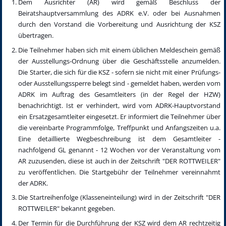
Dem Ausrichter (AR) wird gemäß Beschluss der
Beiratshauptversammlung des ADRK e.V. oder bei Ausnahmen
durch den Vorstand die Vorbereitung und Ausrichtung der KSZ
übertragen.
Die Teilnehmer haben sich mit einem üblichen Meldeschein gemäß
der Ausstellungs-Ordnung über die Geschäftsstelle anzumelden.
Die Starter, die sich für die KSZ - sofern sie nicht mit einer Prüfungs-
oder Ausstellungssperre belegt sind - gemeldet haben, werden vom
ADRK im Auftrag des Gesamtleiters (in der Regel der HZW)
benachrichtigt. Ist er verhindert, wird vom ADRK-Hauptvorstand
ein Ersatzgesamtleiter eingesetzt. Er informiert die Teilnehmer über
die vereinbarte Programmfolge, Treffpunkt und Anfangszeiten u.a.
Eine detaillierte Wegbeschreibung ist dem Gesamtleiter -
nachfolgend GL genannt - 12 Wochen vor der Veranstaltung vom
AR zuzusenden, diese ist auch in der Zeitschrift "DER ROTTWEILER"
zu veröffentlichen. Die Startgebühr der Teilnehmer vereinnahmt
der ADRK.
Die Startreihenfolge (Klasseneinteilung) wird in der Zeitschrift "DER
ROTTWEILER" bekannt gegeben.
Der Termin für die Durchführung der KSZ wird dem AR rechtzeitig