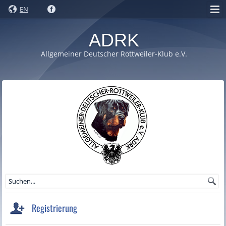
EN
ADRK
Allgemeiner Deutscher Rottweiler-Klub e.V.
Registrierung