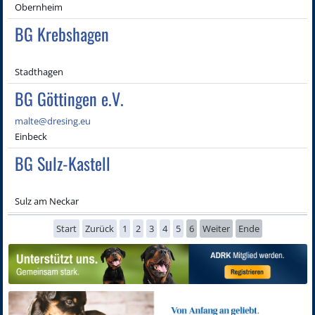
Obernheim
BG Krebshagen
Stadthagen
BG Göttingen e.V.
malte@dresing.eu
Einbeck
BG Sulz-Kastell
Sulz am Neckar
Start
Zurück
1
2
3
4
5
6
Weiter
Ende