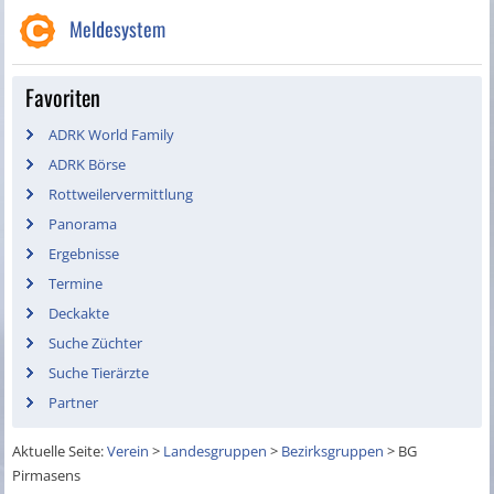
Meldesystem
Favoriten
ADRK World Family
ADRK Börse
Rottweilervermittlung
Panorama
Ergebnisse
Termine
Deckakte
Suche Züchter
Suche Tierärzte
Partner
Aktuelle Seite:
Verein
>
Landesgruppen
>
Bezirksgruppen
>
BG
Pirmasens