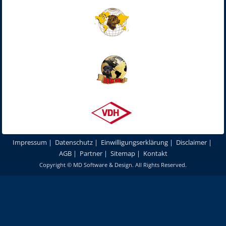
Impressum
|
Datenschutz
|
Einwilligungserklärung
|
Disclaimer
|
AGB
|
Partner
|
Sitemap
|
Kontakt
Copyright ©
MD Software & Design
. All Rights Reserved.