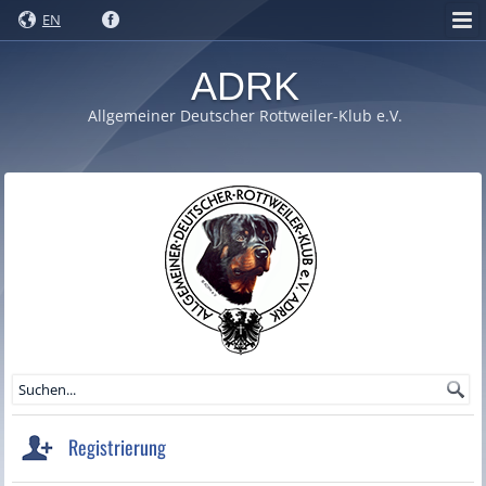
EN
ADRK
Allgemeiner Deutscher Rottweiler-Klub e.V.
Registrierung