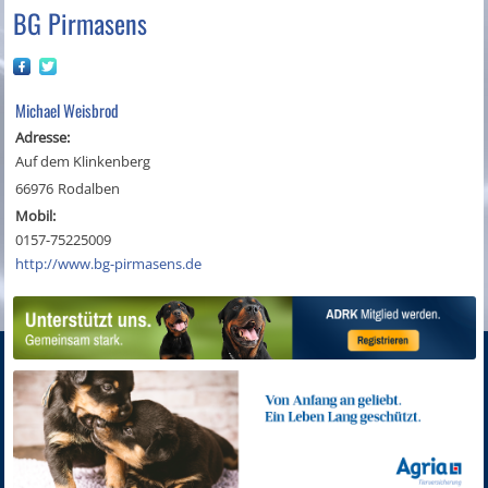
BG Pirmasens
Michael Weisbrod
Adresse:
Auf dem Klinkenberg
66976
Rodalben
Mobil:
0157-75225009
http://www.bg-pirmasens.de