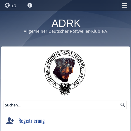
EN
ADRK
Allgemeiner Deutscher Rottweiler-Klub e.V.
Registrierung