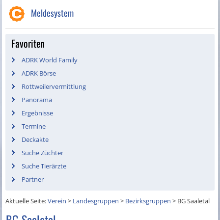
Meldesystem
Favoriten
ADRK World Family
ADRK Börse
Rottweilervermittlung
Panorama
Ergebnisse
Termine
Deckakte
Suche Züchter
Suche Tierärzte
Partner
Aktuelle Seite:
Verein
>
Landesgruppen
>
Bezirksgruppen
>
BG Saaletal
BG Saaletal