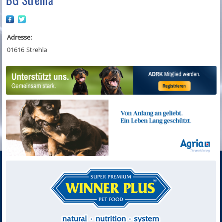
Adresse:
01616
Strehla