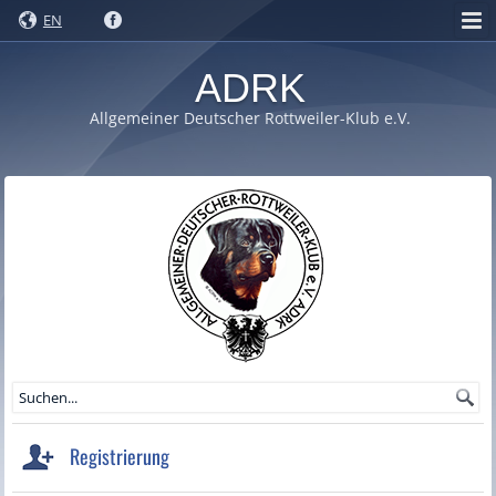
EN
ADRK
Allgemeiner Deutscher Rottweiler-Klub e.V.
Registrierung