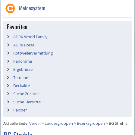
Meldesystem
Favoriten
ADRK World Family
ADRK Börse
Rottweilervermittlung
Panorama
Ergebnisse
Termine
Deckakte
Suche Züchter
Suche Tierärzte
Partner
Aktuelle Seite:
Verein
>
Landesgruppen
>
Bezirksgruppen
>
BG Strehla
BG Strehla