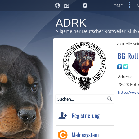
EN
HOME
A
ADRK
Allgemeiner Deutscher Rottweiler-Klub 
Aktuelle Sei
BG Rott
Adresse:
78628
Rott
http://www.
Registrierung
Meldesystem