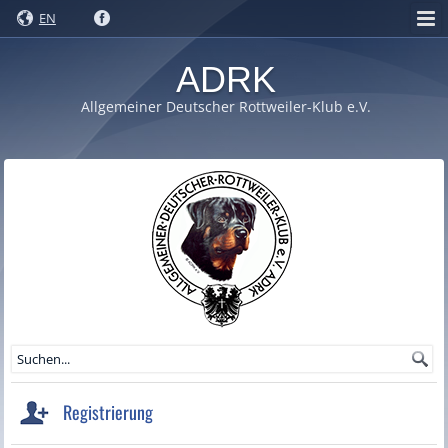
EN
ADRK
Allgemeiner Deutscher Rottweiler-Klub e.V.
Registrierung