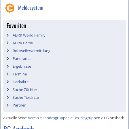
Meldesystem
Favoriten
ADRK World Family
ADRK Börse
Rottweilervermittlung
Panorama
Ergebnisse
Termine
Deckakte
Suche Züchter
Suche Tierärzte
Partner
Aktuelle Seite:
Verein
>
Landesgruppen
>
Bezirksgruppen
>
BG Ansbach
BG Ansbach