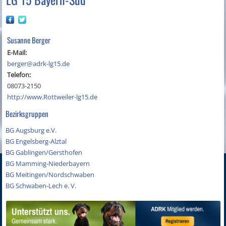
Susanne Berger
E-Mail:
berger@adrk-lg15.de
Telefon:
08073-2150
http://www.Rottweiler-lg15.de
Bezirksgruppen
BG Augsburg e.V.
BG Engelsberg-Alztal
BG Gablingen/Gersthofen
BG Mamming-Niederbayern
BG Meitingen/Nordschwaben
BG Schwaben-Lech e. V.