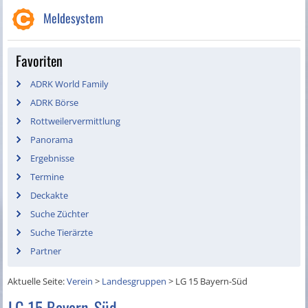
Meldesystem
Favoriten
ADRK World Family
ADRK Börse
Rottweilervermittlung
Panorama
Ergebnisse
Termine
Deckakte
Suche Züchter
Suche Tierärzte
Partner
Aktuelle Seite:
Verein
>
Landesgruppen
>
LG 15 Bayern-Süd
LG 15 Bayern-Süd