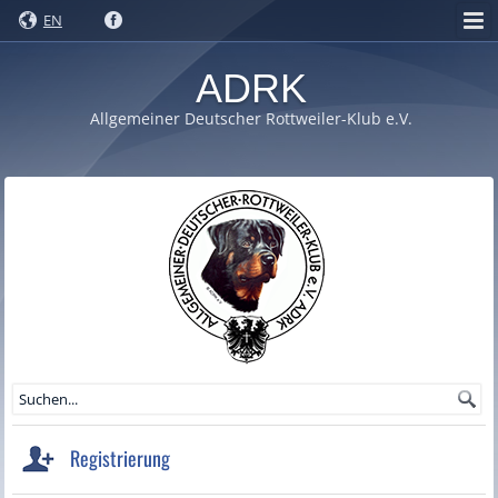
EN
ADRK
Allgemeiner Deutscher Rottweiler-Klub e.V.
Registrierung