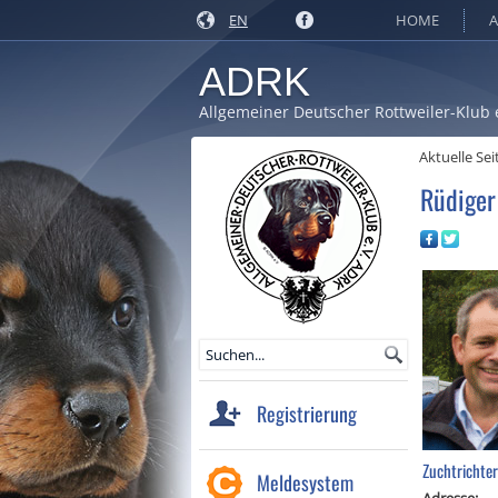
EN
HOME
A
ADRK
Allgemeiner Deutscher Rottweiler-Klub 
Aktuelle Sei
Rüdiger
Registrierung
Zuchtrichter
Meldesystem