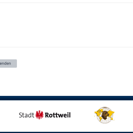
senden