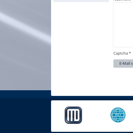
Captcha
*
E-Mail 