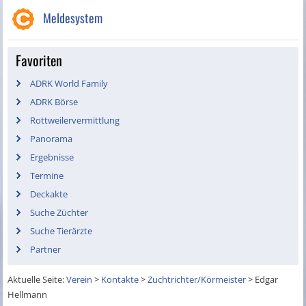
Meldesystem
Favoriten
ADRK World Family
ADRK Börse
Rottweilervermittlung
Panorama
Ergebnisse
Termine
Deckakte
Suche Züchter
Suche Tierärzte
Partner
Aktuelle Seite:
Verein
>
Kontakte
>
Zuchtrichter/Körmeister
>
Edgar
Hellmann