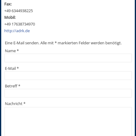
Fax:
+49 6344938225
Mobil:
+49 17638734970
http://adrk.de
Eine E-Mail senden. Alle mit * markierten Felder werden benötigt.
Name
*
E-Mail
*
Betreff
*
Nachricht
*