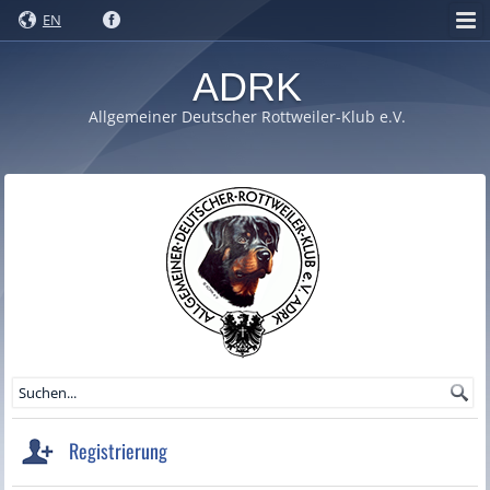
EN
ADRK
Allgemeiner Deutscher Rottweiler-Klub e.V.
Registrierung