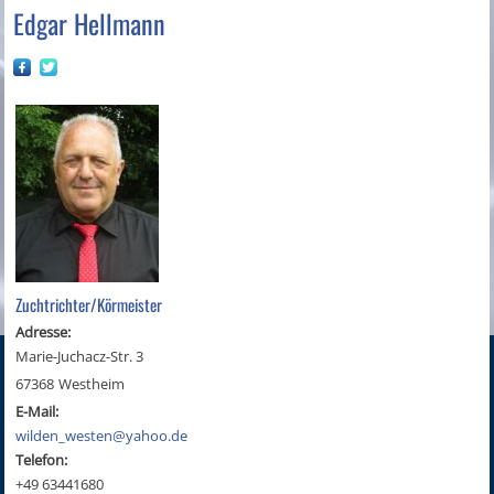
Edgar Hellmann
Zuchtrichter/Körmeister
Adresse:
Marie-Juchacz-Str. 3
67368
Westheim
E-Mail:
wilden_westen@yahoo.de
Telefon:
+49 63441680