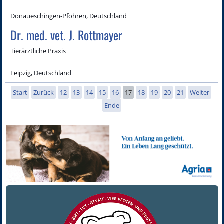
Donaueschingen-Pfohren, Deutschland
Dr. med. vet. J. Rottmayer
Tierärztliche Praxis
Leipzig, Deutschland
Start
Zurück
12
13
14
15
16
17
18
19
20
21
Weiter
Ende