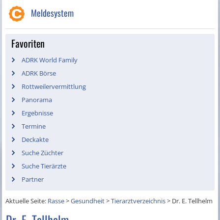
Meldesystem
Favoriten
ADRK World Family
ADRK Börse
Rottweilervermittlung
Panorama
Ergebnisse
Termine
Deckakte
Suche Züchter
Suche Tierärzte
Partner
Aktuelle Seite:
Rasse
>
Gesundheit
>
Tierarztverzeichnis
>
Dr. E. Tellhelm
Dr. E. Tellhelm