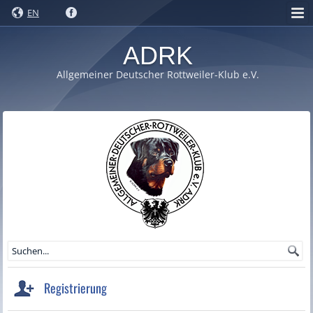
EN
ADRK
Allgemeiner Deutscher Rottweiler-Klub e.V.
Registrierung