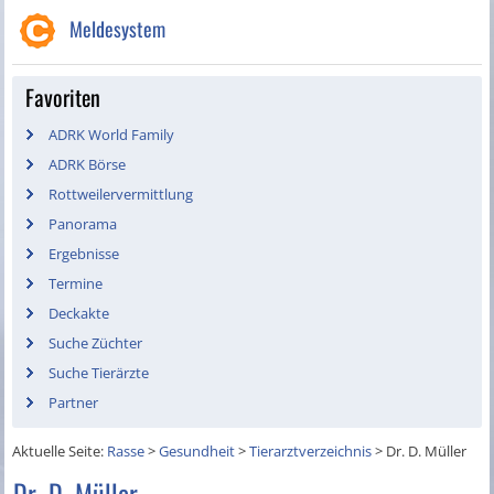
Meldesystem
Favoriten
ADRK World Family
ADRK Börse
Rottweilervermittlung
Panorama
Ergebnisse
Termine
Deckakte
Suche Züchter
Suche Tierärzte
Partner
Aktuelle Seite:
Rasse
>
Gesundheit
>
Tierarztverzeichnis
>
Dr. D. Müller
Dr. D. Müller