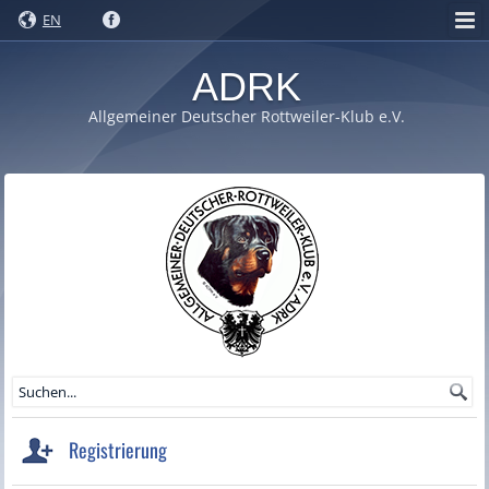
EN
ADRK
Allgemeiner Deutscher Rottweiler-Klub e.V.
Registrierung