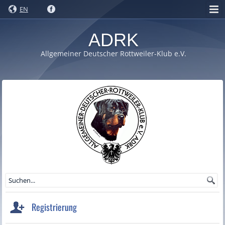
EN
ADRK
Allgemeiner Deutscher Rottweiler-Klub e.V.
Registrierung