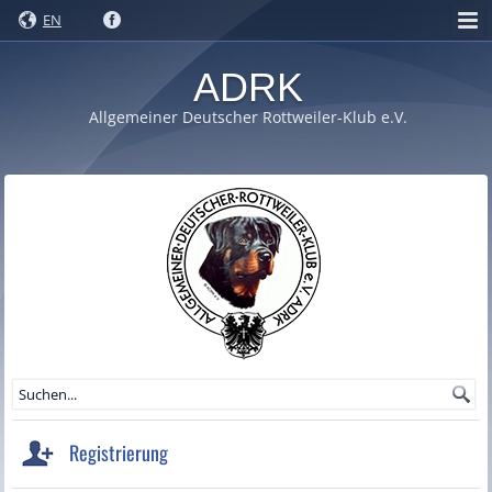
EN
ADRK
Allgemeiner Deutscher Rottweiler-Klub e.V.
Registrierung