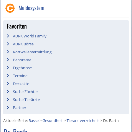
Meldesystem
Favoriten
ADRK World Family
ADRK Börse
Rottweilervermittlung
Panorama
Ergebnisse
Termine
Deckakte
Suche Züchter
Suche Tierärzte
Partner
Aktuelle Seite:
Rasse
>
Gesundheit
>
Tierarztverzeichnis
>
Dr. Barth
Dr. Barth