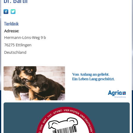
Tierklinik
Adresse:
Hermann-Löns-Weg 9 b
76275
Ettlingen
Deutschland