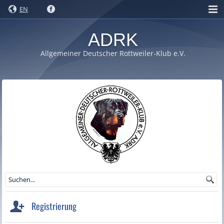
EN
ADRK
Allgemeiner Deutscher Rottweiler-Klub e.V.
Registrierung