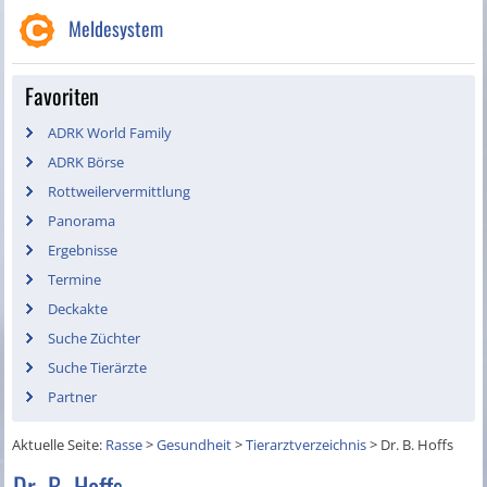
Meldesystem
Favoriten
ADRK World Family
ADRK Börse
Rottweilervermittlung
Panorama
Ergebnisse
Termine
Deckakte
Suche Züchter
Suche Tierärzte
Partner
Aktuelle Seite:
Rasse
>
Gesundheit
>
Tierarztverzeichnis
>
Dr. B. Hoffs
Dr. B. Hoffs