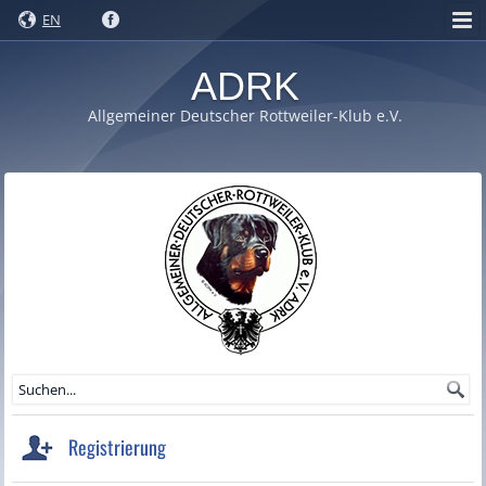
EN
ADRK
Allgemeiner Deutscher Rottweiler-Klub e.V.
Registrierung