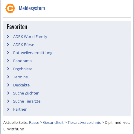
Meldesystem
Favoriten
ADRK World Family
ADRK Börse
Rottweilervermittlung
Panorama
Ergebnisse
Termine
Deckakte
Suche Züchter
Suche Tierärzte
Partner
Aktuelle Seite:
Rasse
>
Gesundheit
>
Tierarztverzeichnis
>
Dipl. med. vet.
E. Witthuhn