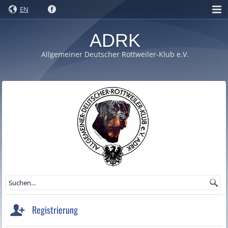
EN
ADRK
Allgemeiner Deutscher Rottweiler-Klub e.V.
Registrierung