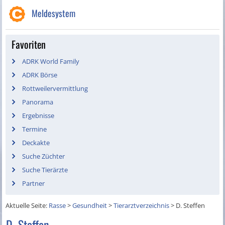
Meldesystem
Favoriten
ADRK World Family
ADRK Börse
Rottweilervermittlung
Panorama
Ergebnisse
Termine
Deckakte
Suche Züchter
Suche Tierärzte
Partner
Aktuelle Seite:
Rasse
>
Gesundheit
>
Tierarztverzeichnis
>
D. Steffen
D. Steffen