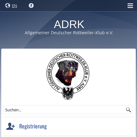
EN
ADRK
Allgemeiner Deutscher Rottweiler-Klub e.V.
Registrierung