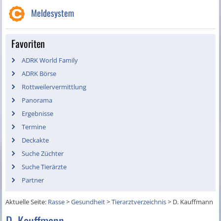
Meldesystem
Favoriten
ADRK World Family
ADRK Börse
Rottweilervermittlung
Panorama
Ergebnisse
Termine
Deckakte
Suche Züchter
Suche Tierärzte
Partner
Aktuelle Seite:
Rasse
>
Gesundheit
>
Tierarztverzeichnis
>
D. Kauffmann
D. Kauffmann