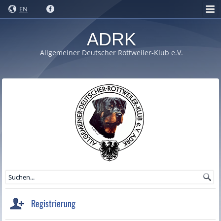
EN
ADRK
Allgemeiner Deutscher Rottweiler-Klub e.V.
Registrierung