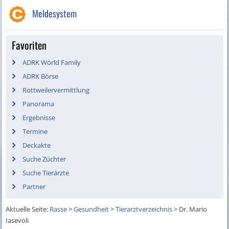
Meldesystem
Favoriten
ADRK World Family
ADRK Börse
Rottweilervermittlung
Panorama
Ergebnisse
Termine
Deckakte
Suche Züchter
Suche Tierärzte
Partner
Aktuelle Seite:
Rasse
>
Gesundheit
>
Tierarztverzeichnis
>
Dr. Mario
Iasevoli