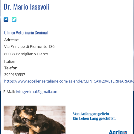
Dr. Mario Iasevoli
Clinica Veterinaria Genimal
Adresse:
Via Principe di Piemonte 186
80038
Pomigliano D'arco
Italien
Telefon:
3929139537
https://www.eccellenzeitaliane.com/aziende/CLINICA%20VETERINAR
E-Mail:
infogenimal@gmail.com