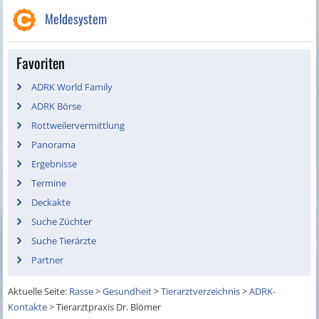
Meldesystem
Favoriten
ADRK World Family
ADRK Börse
Rottweilervermittlung
Panorama
Ergebnisse
Termine
Deckakte
Suche Züchter
Suche Tierärzte
Partner
Aktuelle Seite:
Rasse
>
Gesundheit
>
Tierarztverzeichnis
>
ADRK-
Kontakte
>
Tierarztpraxis Dr. Blömer