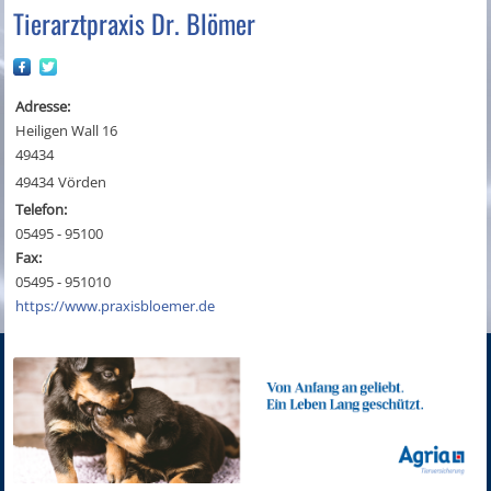
Tierarztpraxis Dr. Blömer
Adresse:
Heiligen Wall 16
49434
49434
Vörden
Telefon:
05495 - 95100
Fax:
05495 - 951010
https://www.praxisbloemer.de