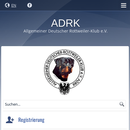
EN
ADRK
Allgemeiner Deutscher Rottweiler-Klub e.V.
Registrierung