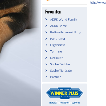
http://www
Favoriten
ADRK World Family
ADRK Börse
Rottweilervermittlung
Panorama
Ergebnisse
Termine
Deckakte
Suche Züchter
Suche Tierärzte
Partner