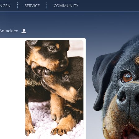
UNGEN
SERVICE
COMMUNITY
Anmelden