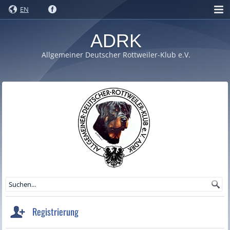
EN
ADRK
Allgemeiner Deutscher Rottweiler-Klub e.V.
Registrierung