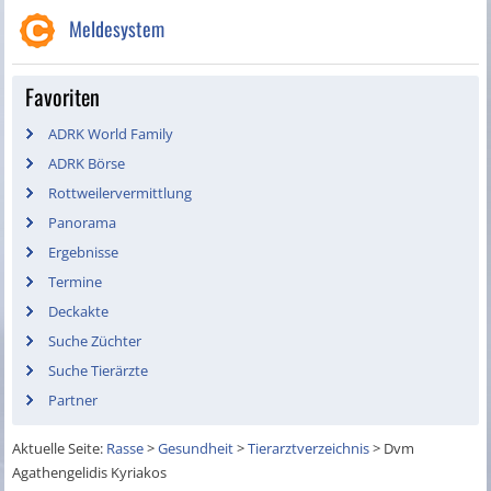
Meldesystem
Favoriten
ADRK World Family
ADRK Börse
Rottweilervermittlung
Panorama
Ergebnisse
Termine
Deckakte
Suche Züchter
Suche Tierärzte
Partner
Aktuelle Seite:
Rasse
>
Gesundheit
>
Tierarztverzeichnis
>
Dvm
Agathengelidis Kyriakos