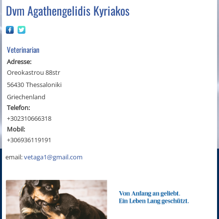
Dvm Agathengelidis Kyriakos
Veterinarian
Adresse:
Oreokastrou 88str
56430
Thessaloniki
Griechenland
Telefon:
+302310666318
Mobil:
+306936119191
email:
vetaga1@gmail.com