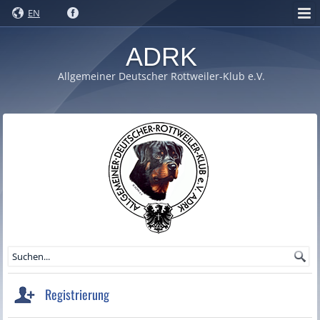
EN
ADRK
Allgemeiner Deutscher Rottweiler-Klub e.V.
Registrierung