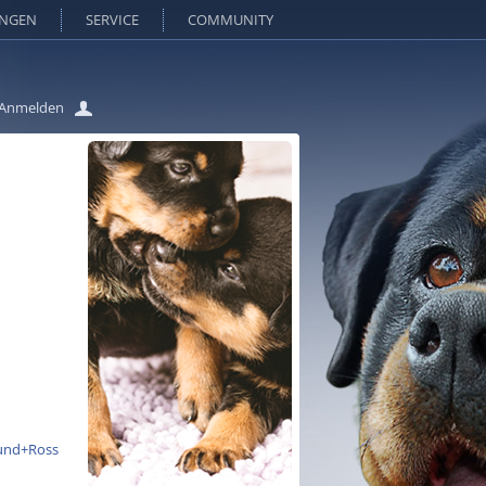
UNGEN
SERVICE
COMMUNITY
Anmelden
+und+Ross