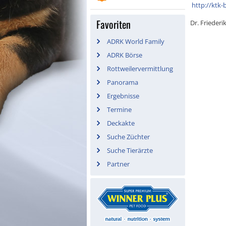
http://ktk-
Favoriten
Dr. Friederik
ADRK World Family
ADRK Börse
Rottweilervermittlung
Panorama
Ergebnisse
Termine
Deckakte
Suche Züchter
Suche Tierärzte
Partner