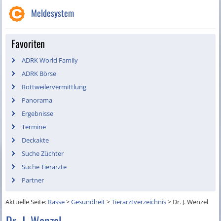
Meldesystem
Favoriten
ADRK World Family
ADRK Börse
Rottweilervermittlung
Panorama
Ergebnisse
Termine
Deckakte
Suche Züchter
Suche Tierärzte
Partner
Aktuelle Seite:
Rasse
>
Gesundheit
>
Tierarztverzeichnis
>
Dr. J. Wenzel
Dr. J. Wenzel