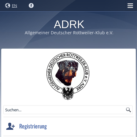
EN
ADRK
Allgemeiner Deutscher Rottweiler-Klub e.V.
Registrierung