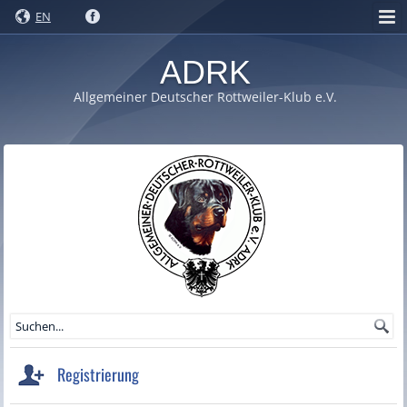
EN
ADRK
Allgemeiner Deutscher Rottweiler-Klub e.V.
Registrierung