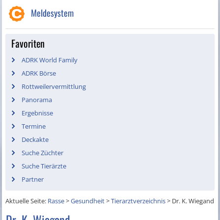
Meldesystem
Favoriten
ADRK World Family
ADRK Börse
Rottweilervermittlung
Panorama
Ergebnisse
Termine
Deckakte
Suche Züchter
Suche Tierärzte
Partner
Aktuelle Seite:
Rasse
>
Gesundheit
>
Tierarztverzeichnis
>
Dr. K. Wiegand
Dr. K. Wiegand