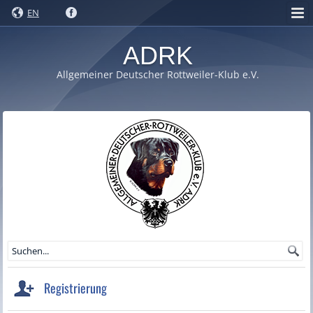
EN
ADRK
Allgemeiner Deutscher Rottweiler-Klub e.V.
Registrierung