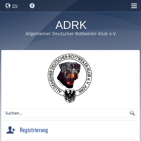
EN
ADRK
Allgemeiner Deutscher Rottweiler-Klub e.V.
Registrierung