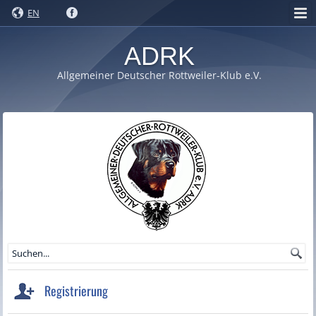
EN
ADRK
Allgemeiner Deutscher Rottweiler-Klub e.V.
Registrierung