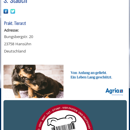
Prakt. Tierarzt
Adresse:
Bungsbergstr. 20
23758
Hansühn
Deutschland