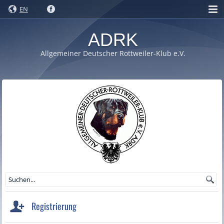
EN
ADRK
Allgemeiner Deutscher Rottweiler-Klub e.V.
Registrierung