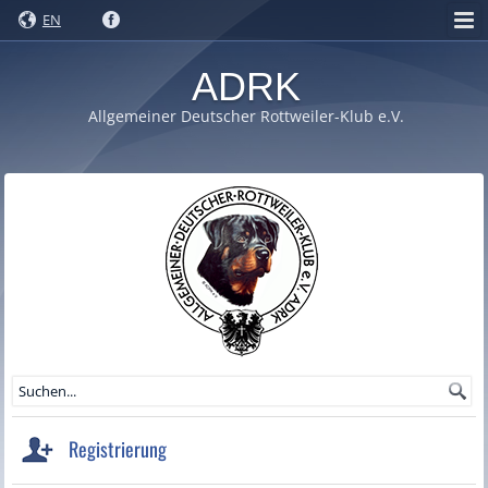
EN
ADRK
Allgemeiner Deutscher Rottweiler-Klub e.V.
Registrierung