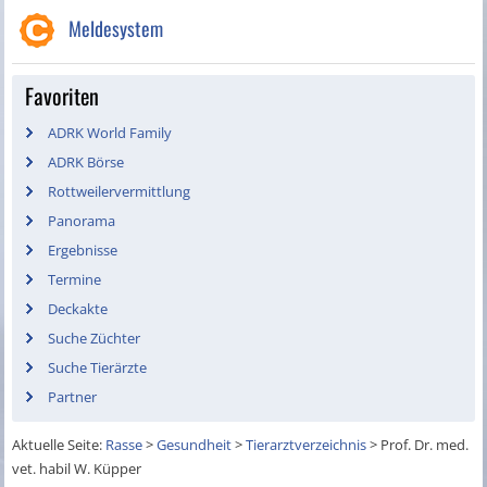
Meldesystem
Favoriten
ADRK World Family
ADRK Börse
Rottweilervermittlung
Panorama
Ergebnisse
Termine
Deckakte
Suche Züchter
Suche Tierärzte
Partner
Aktuelle Seite:
Rasse
>
Gesundheit
>
Tierarztverzeichnis
>
Prof. Dr. med.
vet. habil W. Küpper